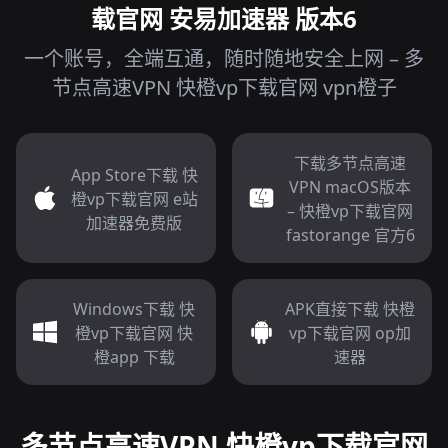
载官网 安易加速器 版本6
一个账号，全端互通，随时随地安全上网 – 多
节点高速VPN 快橙vp下载官网 vpn橙子
下载多节点高速
App Store下载 快
VPN macOS版本
橙vp下载官网 e站
– 快橙vp下载官网
加速器免费版
fastorange 官方6
Windows下载 快
APK直接下载 快橙
橙vp下载官网 快
vp下载官网 op加
橙app 下载
速器
多节点高速VPN 快橙vp下载官网