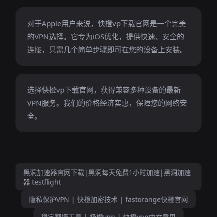
对于Apple用户来说，快橙vp下载官网是一个完美
的VPN选择。它专为iOS优化，提供快速、安全的
连接，只需几个简单步骤即可在您的设备上安装。
选择快橙vp下载官网，获得兼容多种设备的最新
VPN服务。我们的价格经济实惠，保障您的网络安
全。
黑洞加速器官网下载|黑洞每天免费1小时加速|黑洞加速
器 testflight
隐私保护VPN | 快橙加密技术 | fastorange快橙官网
稳定翻墙工具 | 极橙vpn | 快橙vpn中文意思