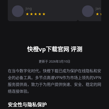
Jing
Jan V
★★★★★
★★★
快橙vp下载官网 评测
更新于 2026年3月10日
在当今数字化时代，快橙下载已成为保护在线隐私和安
全的必备工具。多节点高速VPN作为市场上领先的VPN
服务提供商，致力于为用户提供快速、安全、稳定的网
络连接体验。
安全性与隐私保护